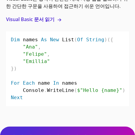
한 간단한 구문을 사용하여 접근하기 쉬운 언어입니다.
Visual Basic 문서 읽기
Dim
 names 
As
New
 List
(
Of
String
)
(
{
"Ana"
,
"Felipe"
,
"Emillia"
}
)
For
Each
 name 
In
 names

    Console
.
WriteLine
(
$"Hello {name}"
)
Next