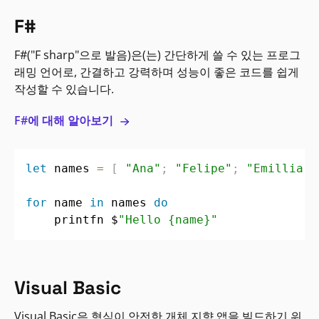
F#
F#("F sharp"으로 발음)은(는) 간단하게 쓸 수 있는 프로그
래밍 언어로, 간결하고 강력하며 성능이 좋은 코드를 쉽게
작성할 수 있습니다.
F#에 대해 알아보기
let
 names 
=
[
"Ana"
;
"Felipe"
;
"Emillia"
for
 name 
in
 names 
do
    printfn $
"Hello {name}"
Visual Basic
Visual Basic은 형식이 안전한 개체 지향 앱을 빌드하기 위