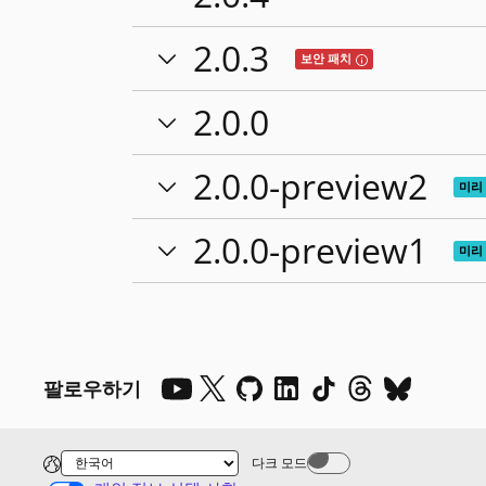
2.0.3
Tooltip: 이 릴리스
보안 패치
2.0.0
2.0.0-preview2
미리
2.0.0-preview1
미리
팔로우하기
다크 모드
Dark mode off