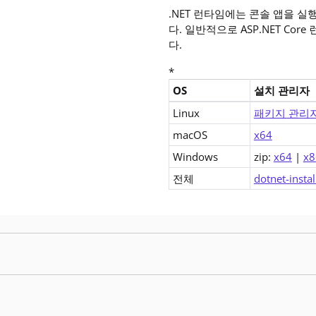
.NET 런타임에는 콘솔 앱을 
다. 일반적으로 ASP.NET Co
다.
*
OS
설치 관리자
.NET Core 2.0 Runtime (v2
Linux
패키지 관리
macOS
x64
Windows
zip:
x64
|
x8
전체
dotnet-instal
에는 보안 문제에 대한 수정 사항이 포함되어 있습니다. 이전 패치 릴리스를 사용하는 경우 이러