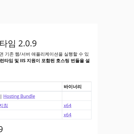
한 수정 사항을 얻으려면 업그레이드해야 합니다.
isual Studio)를 사용하여 .NET 애플리케이션을 빌드하고 실행하는
 앱을 실행하시겠습니까? 런타임에는 .NET 애플리케이션을 실행하는 데
타임 2.0.9
용하면 기존 웹/서버 애플리케이션을 실행할 수 있
T 런타임 및 IIS 지원이 포함된 호스팅 번들을 설
바이너리
(v2.0.9)에 대한 다운로드
|
Hosting Bundle
 지침
x64
x64
9