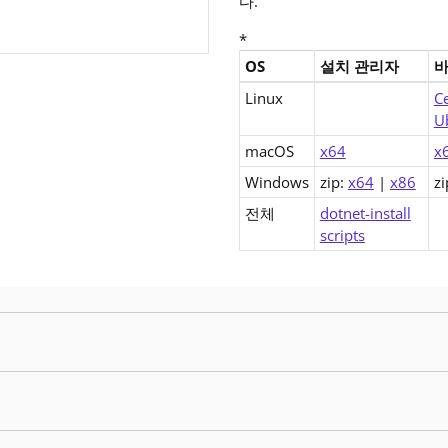
다.
*
OS
설치 관리자
.NET Core 1.0 Runtime (v1
Linux
C
U
macOS
x64
x
Windows
zip:
x64
|
x86
zi
전체
dotnet-install
scripts
리스에는 보안 문제에 대한 수정 사항이 포함되어 있습니다. 이전 패치 릴리스를 사용하는 경우 
리스에는 보안 문제에 대한 수정 사항이 포함되어 있습니다. 이전 패치 릴리스를 사용하는 경우 