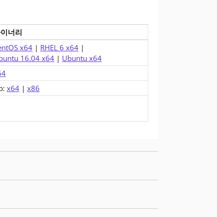
바이너리
.0.16)에 대한 다운로드
entOS x64
|
RHEL 6 x64
|
buntu 16.04 x64
|
Ubuntu x64
64
p:
x64
|
x86
이러한 수정 사항을 얻으려면 업그레이드해야 합니다.
이러한 수정 사항을 얻으려면 업그레이드해야 합니다.