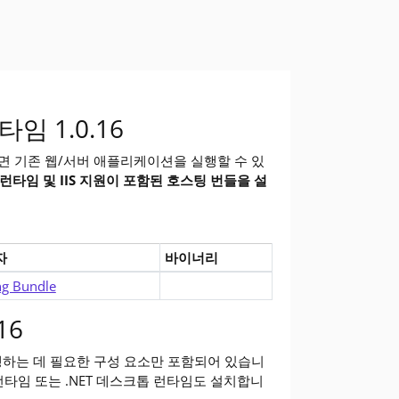
이러한 수정 사항을 얻으려면 업그레이드해야 합니다.
isual Studio)를 사용하여 .NET 애플리케이션을 빌드하고 실행하는
 앱을 실행하시겠습니까? 런타임에는 .NET 애플리케이션을 실행하는 데
타임 1.0.16
용하면 기존 웹/서버 애플리케이션을 실행할 수 있
T 런타임 및 IIS 지원이 포함된 호스팅 번들을 설
자
바이너리
(v1.0.16)에 대한 다운로드
ng Bundle
16
실행하는 데 필요한 구성 요소만 포함되어 있습니
re 런타임 또는 .NET 데스크톱 런타임도 설치합니