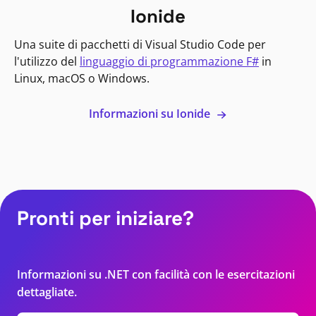
Ionide
Una suite di pacchetti di Visual Studio Code per
l'utilizzo del
linguaggio di programmazione F#
in
Linux, macOS o Windows.
Informazioni su Ionide
Pronti per iniziare?
Informazioni su .NET con facilità con le esercitazioni
dettagliate.