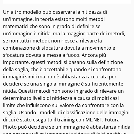
Un altro modello può osservare la nitidezza di
un'immagine. In teoria esistono molti metodi
matematici che sono in grado di definire se
un'immagine è nitida, ma la maggior parte dei metodi,
se non tutti i metodi, non riesce a rilevare la
combinazione di sfocatura dovuta a movimento e
sfocatura dovuta a messa a fuoco. Ancora più
importante, questi metodi si basano sulla definizione
della soglia, che è accettabile quando si confrontano
immagini simili ma non è abbastanza accurata per
decidere se una singola immagine è sufficientemente
nitida. Questi metodi non sono in grado di rilevare un
determinato livello di nitidezza a causa di molti casi
limite che influiscono sul valore da confrontare con la
soglia. Usando i modelli di classificazione delle immagini
di cui è stato eseguito il training con ML.NET, Futura
Photo può decidere se un'immagine è abbastanza nitida
con percentuali estremamente ridotte di falsi positivi e