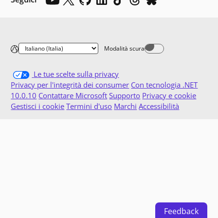
Modalità scura
Dark mode off
Le tue scelte sulla privacy
Privacy per l'integrità dei consumer
Con tecnologia .NET
10.0.10
Contattare Microsoft
Supporto
Privacy e cookie
Gestisci i cookie
Termini d'uso
Marchi
Accessibilità
Feedback