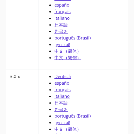
español
français
italiano
日本語
한국어
português (Brasil)
русский
中文（简体）
中文（繁體）
3.0.x
Deutsch
español
français
italiano
日本語
한국어
português (Brasil)
русский
中文（简体）