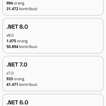
994
orang
31.472
kontribusi
.NET 8.0
v8.0
1.075
orang
50.894
kontribusi
.NET 7.0
v7.0
933
orang
41.471
kontribusi
.NET 6.0