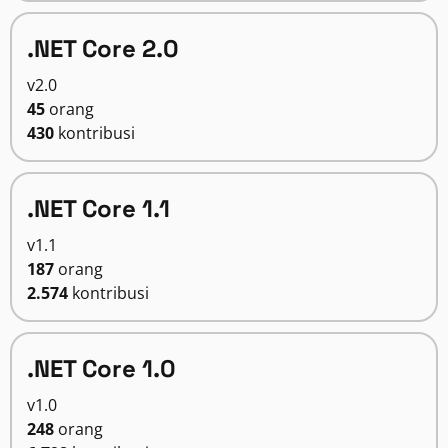
.NET Core 2.0
v2.0
45
orang
430
kontribusi
.NET Core 1.1
v1.1
187
orang
2.574
kontribusi
.NET Core 1.0
v1.0
248
orang