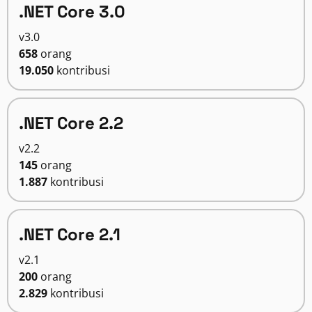
.NET Core 3.0
v3.0
658
orang
19.050
kontribusi
.NET Core 2.2
v2.2
145
orang
1.887
kontribusi
.NET Core 2.1
v2.1
200
orang
2.829
kontribusi