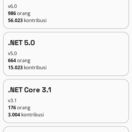
v6.0
986
orang
56.023
kontribusi
.NET 5.0
v5.0
664
orang
15.023
kontribusi
.NET Core 3.1
v3.1
176
orang
3.004
kontribusi