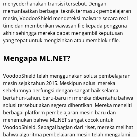
menyederhanakan transisi tersebut. Dengan
memanfaatkan berbagai teknik termasuk pembelajaran
mesin, VoodooShield mendeteksi malware secara real
time dan memberikan wawasan file kepada pengguna
akhir sehingga mereka dapat mengambil keputusan
yang tepat untuk mengizinkan atau memblokir file.
Mengapa ML.NET?
VoodooShield telah menggunakan solusi pembelajaran
mesin sejak tahun 2015. Meskipun solusi mereka
sebelumnya berfungsi dengan sangat baik selama
bertahun-tahun, baru-baru ini mereka diberitahu bahwa
solusi tersebut akan segera dihentikan. Mereka meneliti
berbagai platform pembelajaran mesin baru dan
menemukan bahwa
ML.NET
sangat cocok untuk
VoodooShield. Sebagai bagian dari riset, mereka melihat
bahwa algoritma pembelajaran mesin telah mengalami