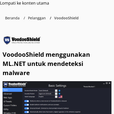
Lompati ke konten utama
Beranda
Pelanggan
VoodooShield
VoodooShield menggunakan
ML.NET untuk mendeteksi
malware