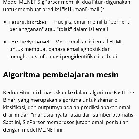
Model ML.NET SigParser memiliki dua Fitur (digunakan
untuk membuat prediksi "IsHumanE-mail"):
—True jika email memiliki "berhenti
HasUnsubscribes
berlangganan" atau "tolak" dalam isi email
—Menormalkan isi email HTML
EmailBodyCleaned
untuk membuat bahasa email agnostik dan
menghapus informasi pengidentifikasi pribadi
Algoritma pembelajaran mesin
Kedua Fitur ini dimasukkan ke dalam algoritme FastTree
Biner, yang merupakan algoritma untuk skenario
klasifikasi, dan outputnya adalah prediksi apakah email
dikirim dari "manusia nyata" atau dari sumber otomatis.
Saat ini, SigParser memproses jutaan email per bulan
dengan model ML.NET ini.