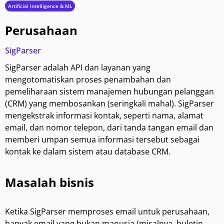
Artificial Intelligence & ML
Perusahaan
SigParser
SigParser adalah API dan layanan yang
mengotomatiskan proses penambahan dan
pemeliharaan sistem manajemen hubungan pelanggan
(CRM) yang membosankan (seringkali mahal). SigParser
mengekstrak informasi kontak, seperti nama, alamat
email, dan nomor telepon, dari tanda tangan email dan
memberi umpan semua informasi tersebut sebagai
kontak ke dalam sistem atau database CRM.
Masalah bisnis
Ketika SigParser memproses email untuk perusahaan,
banyak email yang bukan manusia (misalnya, buletin,