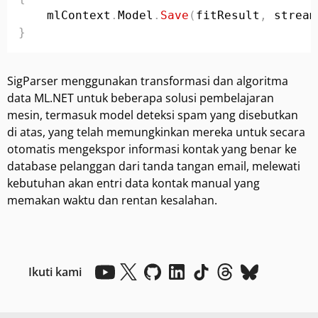
    mlContext
.
Model
.
Save
(
fitResult
,
 stream
}
SigParser menggunakan transformasi dan algoritma
data ML.NET untuk beberapa solusi pembelajaran
mesin, termasuk model deteksi spam yang disebutkan
di atas, yang telah memungkinkan mereka untuk secara
otomatis mengekspor informasi kontak yang benar ke
database pelanggan dari tanda tangan email, melewati
kebutuhan akan entri data kontak manual yang
memakan waktu dan rentan kesalahan.
Ikuti kami