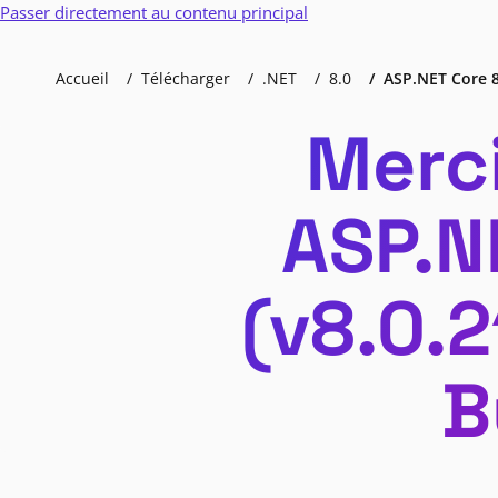
Passer directement au contenu principal
Accueil
Télécharger
.NET
8.0
ASP.NET Core 8
Merci
ASP.N
(v8.0.
B