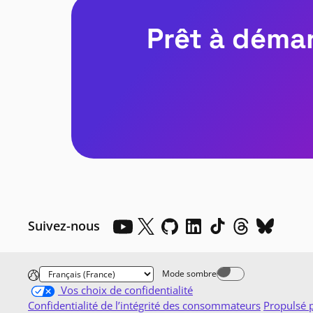
Prêt à démar
Suivez-nous
Mode sombre
Dark mode off
Vos choix de confidentialité
Confidentialité de l’intégrité des consommateurs
Propulsé 