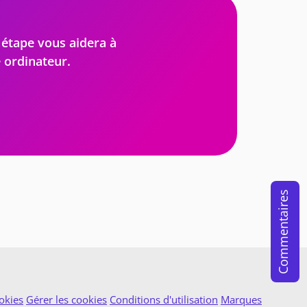
 étape vous aidera à
 ordinateur.
Commentaires
okies
Gérer les cookies
Conditions d'utilisation
Marques