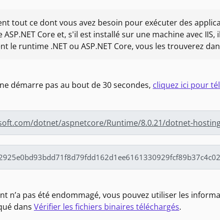
nt tout ce dont vous avez besoin pour exécuter des applic
ASP.NET Core et, s'il est installé sur une machine avec IIS,
nt le runtime .NET ou ASP.NET Core, vous les trouverez da
 ne démarre pas au bout de 30 secondes,
cliquez ici pour 
osoft.com/dotnet/aspnetcore/Runtime/8.0.21/dotnet-hosting
ment n’a pas été endommagé, vous pouvez utiliser les infor
iqué dans
Vérifier les fichiers binaires téléchargés
.