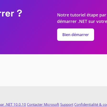
rer ?
Notre tutoriel étape par
démarrer .NET sur votre
Bien démarrer
par .NET 10.0.10
Contacter Microsoft
Support
Confidentialité & co