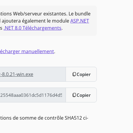
ations Web/serveur existantes. Le bundle
 il ajoutera également le module
ASP.NET
ns
.NET 8.0 Téléchargements
.
télécharger manuellement
.
-8.0.21-win.exe
Copier
Copier
mations de somme de contrôle SHA512 ci-