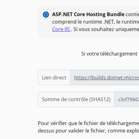
ASP.NET Core Hosting Bundle
contie
comprend le runtime .NET, le runtime 
Core IIS
. Si vous souhaitez uniqueme
Si votre téléchargement
Lien direct
https://builds.dotnet.micr
Somme de contrôle (SHA512)
Pour vérifier que le fichier de télécharge
dessus pour valider le fichier, comme expl