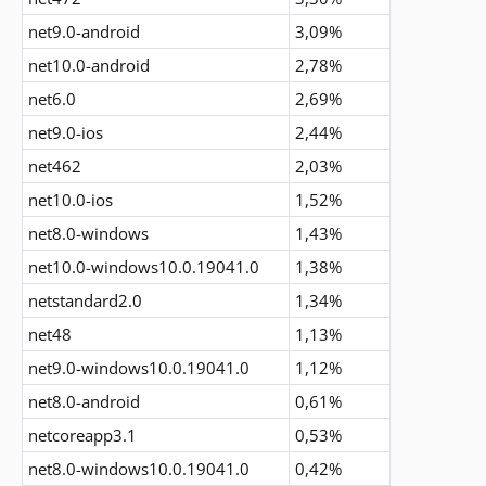
net9.0-android
3,09%
net10.0-android
2,78%
net6.0
2,69%
net9.0-ios
2,44%
net462
2,03%
net10.0-ios
1,52%
net8.0-windows
1,43%
net10.0-windows10.0.19041.0
1,38%
netstandard2.0
1,34%
net48
1,13%
net9.0-windows10.0.19041.0
1,12%
net8.0-android
0,61%
netcoreapp3.1
0,53%
net8.0-windows10.0.19041.0
0,42%