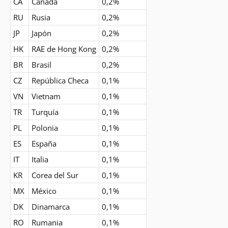
CA
Canadá
0,2%
RU
Rusia
0,2%
JP
Japón
0,2%
HK
RAE de Hong Kong
0,2%
BR
Brasil
0,2%
CZ
República Checa
0,1%
VN
Vietnam
0,1%
TR
Turquía
0,1%
PL
Polonia
0,1%
ES
España
0,1%
IT
Italia
0,1%
KR
Corea del Sur
0,1%
MX
México
0,1%
DK
Dinamarca
0,1%
RO
Rumania
0,1%