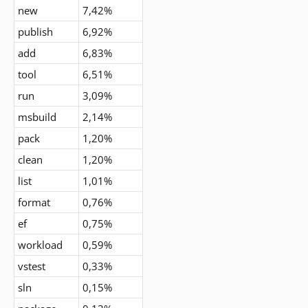
new
7,42%
publish
6,92%
add
6,83%
tool
6,51%
run
3,09%
msbuild
2,14%
pack
1,20%
clean
1,20%
list
1,01%
format
0,76%
ef
0,75%
workload
0,59%
vstest
0,33%
sln
0,15%