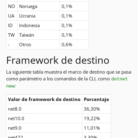
NO
Noruega
0,1%
UA
Ucrania
0,1%
ID
Indonesia
0,1%
TW
Taiwán
0,1%
-
Otros
0,6%
Framework de destino
La siguiente tabla muestra el marco de destino que se pasa
como parámetro a los comandos de la CLI, como
dotnet
:
new
Valor de framework de destino
Porcentaje
net8.0
36,30%
net10.0
19,22%
net9.0
11,01%
net472
3,30%