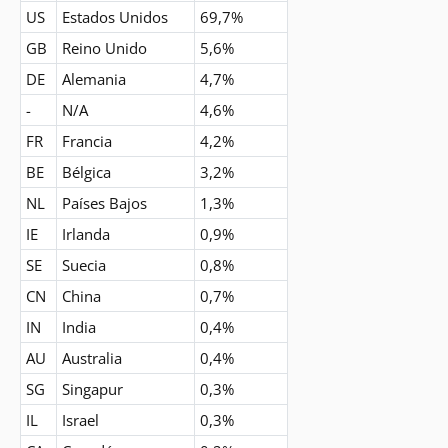
US
Estados Unidos
69,7%
GB
Reino Unido
5,6%
DE
Alemania
4,7%
-
N/A
4,6%
FR
Francia
4,2%
BE
Bélgica
3,2%
NL
Países Bajos
1,3%
IE
Irlanda
0,9%
SE
Suecia
0,8%
CN
China
0,7%
IN
India
0,4%
AU
Australia
0,4%
SG
Singapur
0,3%
IL
Israel
0,3%