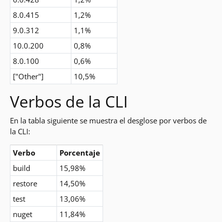
8.0.415
1,2%
9.0.312
1,1%
10.0.200
0,8%
8.0.100
0,6%
["Other"]
10,5%
Verbos de la CLI
En la tabla siguiente se muestra el desglose por verbos de
la CLI:
Verbo
Porcentaje
build
15,98%
restore
14,50%
test
13,06%
nuget
11,84%