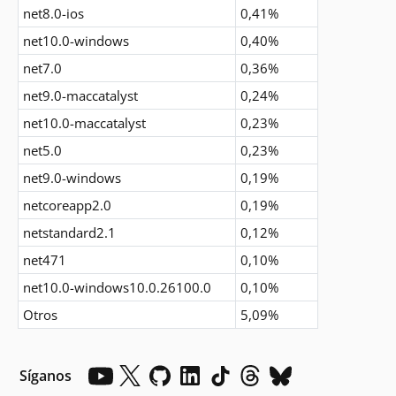
net8.0-ios
0,41%
net10.0-windows
0,40%
net7.0
0,36%
net9.0-maccatalyst
0,24%
net10.0-maccatalyst
0,23%
net5.0
0,23%
net9.0-windows
0,19%
netcoreapp2.0
0,19%
netstandard2.1
0,12%
net471
0,10%
net10.0-windows10.0.26100.0
0,10%
Otros
5,09%
Síganos