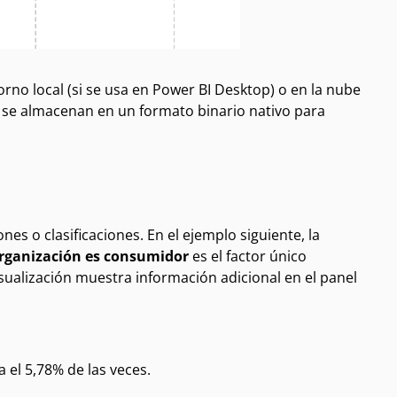
orno local (si se usa en Power BI Desktop) o en la nube
BI se almacenan en un formato binario nativo para
es o clasificaciones. En el ejemplo siguiente, la
organización es consumidor
es el factor único
visualización muestra información adicional en el panel
el 5,78% de las veces.