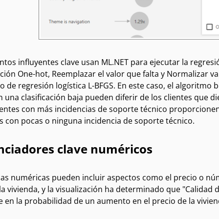
tos influyentes clave usan ML.NET para ejecutar la regresi
ación One-hot
,
Reemplazar el valor que falta
y
Normalizar va
o de regresión logística L-BFGS
. En este caso, el algoritmo
 una clasificación baja pueden diferir de los clientes que di
ientes con más incidencias de soporte técnico proporcionen
es con pocas o ninguna incidencia de soporte técnico.
nciadores clave numéricos
as numéricas pueden incluir aspectos como el precio o núme
la vivienda, y la visualización ha determinado que "Calidad de
e en la probabilidad de un aumento en el precio de la vivien