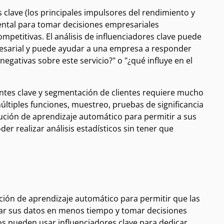
 clave (los principales impulsores del rendimiento y
ental para tomar decisiones empresariales
ompetitivas. El análisis de influenciadores clave puede
resarial y puede ayudar a una empresa a responder
negativas sobre este servicio?" o "¿qué influye en el
entes clave y segmentación de clientes requiere mucho
últiples funciones, muestreo, pruebas de significancia
olución de aprendizaje automático para permitir a sus
er realizar análisis estadísticos sin tener que
ución de aprendizaje automático para permitir que las
izar sus datos en menos tiempo y tomar decisiones
os pueden usar influenciadores clave para dedicar