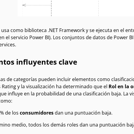
 usa como biblioteca
.NET Framework
y se ejecuta en el ent
 en el servicio Power BI). Los conjuntos de datos de Power 
ervices.
tos influyentes clave
as de categorías pueden incluir elementos como clasificacion
 Rating y la visualización ha determinado que el
Rol en la 
que influye en la probabilidad de una clasificación baja. La 
como:
3% de los
consumidores
dan una puntuación baja.
mino medio, todos los demás roles dan una puntuación baja 