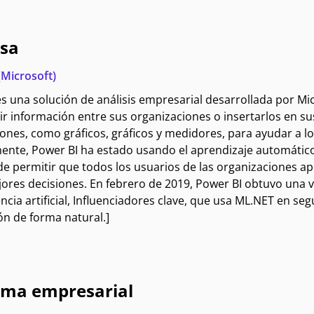
sa
(Microsoft)
s una solución de análisis empresarial desarrollada por Mic
ir información entre sus organizaciones o insertarlos en s
iones, como gráficos, gráficos y medidores, para ayudar a lo
ente, Power BI ha estado usando el aprendizaje automático 
 de permitir que todos los usuarios de las organizaciones apro
res decisiones. En febrero de 2019, Power BI obtuvo una vi
ncia artificial,
Influenciadores clave
, que usa ML.NET en seg
ón de forma natural.]
ema empresarial