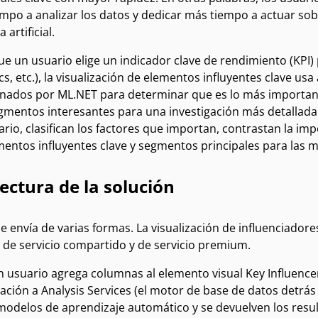
po a analizar los datos y dedicar más tiempo a actuar sobr
 artificial.
e un usuario elige un indicador clave de rendimiento (KPI) p
ics, etc.), la visualización de elementos influyentes clave u
nados por ML.NET para determinar que es lo más importante
gmentos interesantes para una investigación más detallada. 
rio, clasifican los factores que importan, contrastan la imp
entos influyentes clave y segmentos principales para las m
ectura de la solución
e envía de varias formas. La visualización de influenciadore
, de servicio compartido y de servicio premium.
 usuario agrega columnas al elemento visual Key Influencer
ación a Analysis Services (el motor de base de datos detrás
modelos de aprendizaje automático y se devuelven los resul