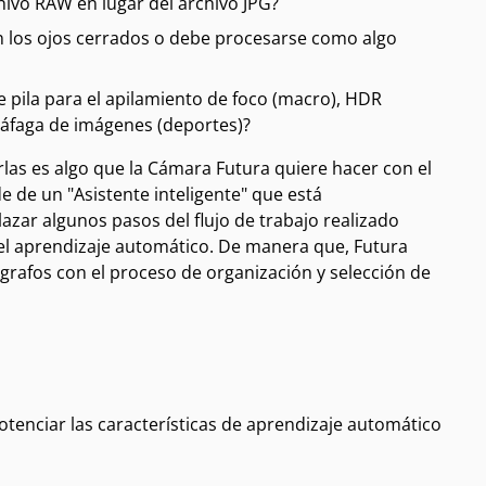
hivo RAW en lugar del archivo JPG?
 los ojos cerrados o debe procesarse como algo
pila para el apilamiento de foco (macro), HDR
 ráfaga de imágenes (deportes)?
rlas es algo que la Cámara Futura quiere hacer con el
 de un "Asistente inteligente" que está
zar algunos pasos del flujo de trabajo realizado
del aprendizaje automático. De manera que, Futura
ógrafos con el proceso de organización y selección de
otenciar las características de aprendizaje automático