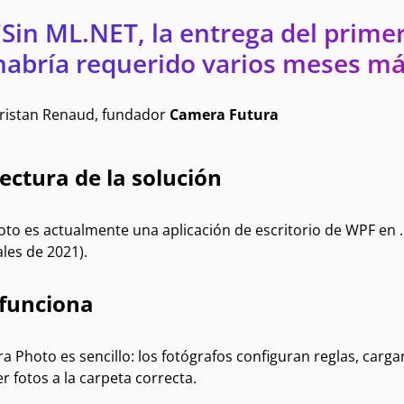
"Sin ML.NET, la entrega del prime
habría requerido varios meses má
ristan Renaud, fundador
Camera Futura
ectura de la solución
oto es actualmente una aplicación de escritorio de WPF en 
ales de 2021).
funciona
a Photo es sencillo: los fotógrafos configuran reglas, car
 fotos a la carpeta correcta.