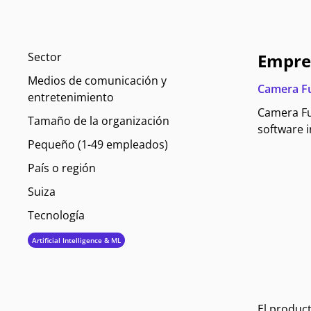
Sector
Empre
Medios de comunicación y
Camera F
entretenimiento
Camera Fu
Tamaño de la organización
software i
Pequeño (1-49 empleados)
País o región
Suiza
Tecnología
Artificial Intelligence & ML
El produc