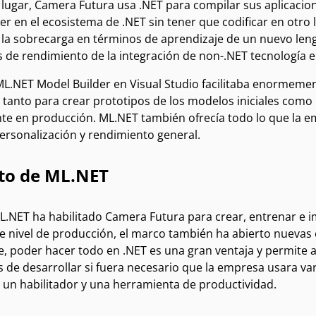
 lugar, Camera Futura usa .NET para compilar sus aplicacio
 en el ecosistema de .NET sin tener que codificar en otro 
 la sobrecarga en términos de aprendizaje de un nuevo lengu
 de rendimiento de la integración de non-.NET tecnología e
L.NET Model Builder en Visual Studio facilitaba enormemente
 tanto para crear prototipos de los modelos iniciales como
te en producción. ML.NET también ofrecía todo lo que la e
ersonalización y rendimiento general.
to de ML.NET
.NET ha habilitado Camera Futura para crear, entrenar e
de nivel de producción, el marco también ha abierto nueva
 poder hacer todo en .NET es una gran ventaja y permite a 
 de desarrollar si fuera necesario que la empresa usara va
 un habilitador y una herramienta de productividad.