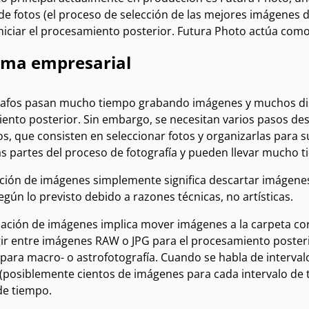
de fotos (el proceso de selección de las mejores imágenes 
niciar el procesamiento posterior. Futura Photo actúa como 
ema empresarial
rafos pasan mucho tiempo grabando imágenes y muchos disf
ento posterior. Sin embargo, se necesitan varios pasos des
s, que consisten en seleccionar fotos y organizarlas para 
s partes del proceso de fotografía y pueden llevar mucho t
ción de imágenes simplemente significa descartar imágenes d
gún lo previsto debido a razones técnicas, no artísticas.
ación de imágenes implica mover imágenes a la carpeta corr
ir entre imágenes RAW o JPG para el procesamiento posteri
ara macro- o astrofotografía. Cuando se habla de intervalos
(posiblemente cientos de imágenes para cada intervalo de t
de tiempo.