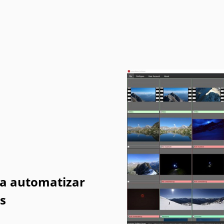
a automatizar
os