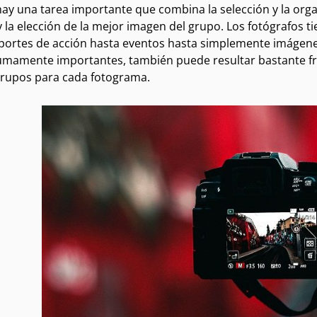
ay una tarea importante que combina la selección y la organ
 y la elección de la mejor imagen del grupo. Los fotógrafo
portes de acción hasta eventos hasta simplemente imágenes 
mamente importantes, también puede resultar bastante fr
grupos para cada fotograma.