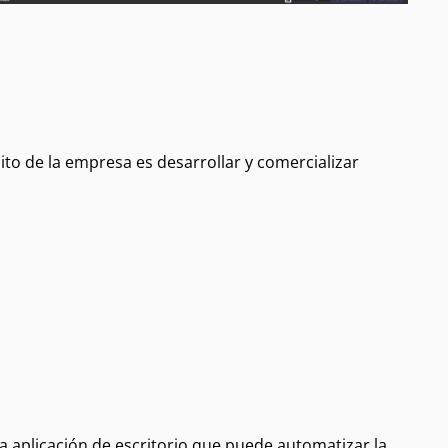
to de la empresa es desarrollar y comercializar
a aplicación de escritorio que puede automatizar la