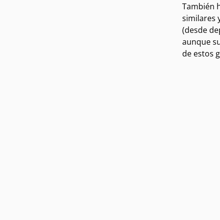
También h
similares
(desde de
aunque su
de estos 