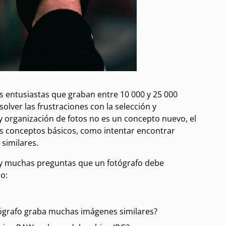
s entusiastas que graban entre 10 000 y 25 000
lver las frustraciones con la selección y
y organización de fotos no es un concepto nuevo, el
s conceptos básicos, como intentar encontrar
similares.
hay muchas preguntas que un fotógrafo debe
o:
otógrafo graba muchas imágenes similares?