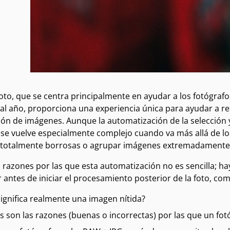
to, que se centra principalmente en ayudar a los fotógrafo
l año, proporciona una experiencia única para ayudar a reso
ión de imágenes. Aunque la automatización de la selección 
se vuelve especialmente complejo cuando va más allá de lo
totalmente borrosas o agrupar imágenes extremadamente 
s razones por las que esta automatización no es sencilla; 
antes de iniciar el procesamiento posterior de la foto, com
ignifica realmente una imagen nítida?
s son las razones (buenas o incorrectas) por las que un f