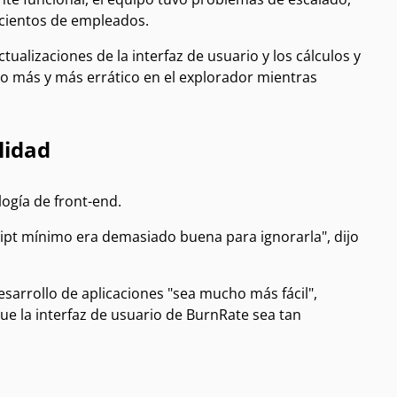
 cientos de empleados.
ualizaciones de la interfaz de usuario y los cálculos y
ndo más y más errático en el explorador mientras
lidad
ogía de front-end.
ipt mínimo era demasiado buena para ignorarla", dijo
desarrollo de aplicaciones "sea mucho más fácil",
ue la interfaz de usuario de BurnRate sea tan