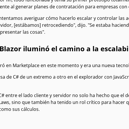
ente al generar planes de contratación para empresas con
tentamos averiguar cómo hacerlo escalar y controlar las act
rvidor, [estábamos] retrocediendo", dijo. "Se estaba hacie
presentar las cosas".
lazor iluminó el camino a la escalabi
tró en Marketplace en este momento y era una nueva tecnol
sa de C# de un extremo a otro en el explorador con JavaScr
C# entre el lado cliente y servidor no solo ha hecho que el 
ws, sino que también ha tenido un rol crítico para hacer q
como sus cálculos.