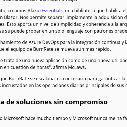
anto, creamos
BlazorEssentials
, una biblioteca que habilita
 Blazor. Nos permite separar limpiamente la adquisición de
es. Esto aporta un nivel de simplicidad y coherencia a la ar
se se puede probar en un solo lenguaje con patrones predec
chamiento de Azure DevOps para la integración continua y 
ue el equipo de BurnRate se mueva aún más rápido.
se trata de una nueva aplicación como de una nueva utilida
n en cuestión de horas", afirma McLaws.
que BurnRate se escalaba, era necesario para garantizar la
incrustados en las operaciones diarias principales de sus c
a de soluciones sin compromiso
o Microsoft hace mucho tiempo y Microsoft nunca me ha fall