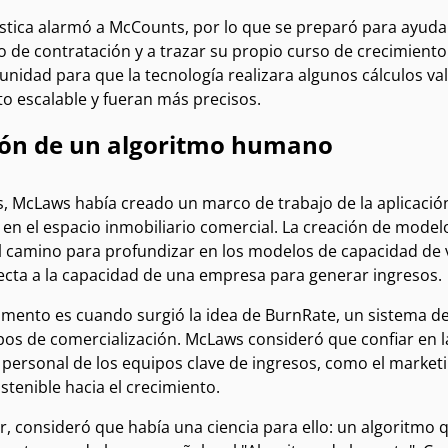
stica alarmó a McCounts, por lo que se preparó para ayudar
 de contratación y a trazar su propio curso de crecimiento 
nidad para que la tecnología realizara algunos cálculos vali
o escalable y fueran más precisos.
ión de un algoritmo humano
s, McLaws había creado un marco de trabajo de la aplicació
o en el espacio inmobiliario comercial. La creación de mod
l camino para profundizar en los modelos de capacidad de
fecta a la capacidad de una empresa para generar ingresos.
mento es cuando surgió la idea de BurnRate, un sistema 
os de comercialización. McLaws consideró que confiar en la
 personal de los equipos clave de ingresos, como el marketing
tenible hacia el crecimiento.
r, consideró que había una ciencia para ello: un algoritmo