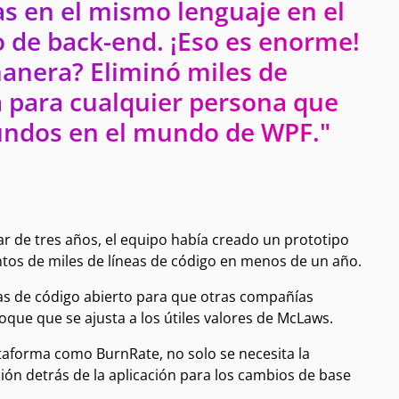
s en el mismo lenguaje en el
o de back-end. ¡Eso es enorme!
manera? Eliminó miles de
va para cualquier persona que
undos en el mundo de WPF."
 de tres años, el equipo había creado un prototipo
tos de miles de líneas de código en menos de un año.
as de código abierto para que otras compañías
que que se ajusta a los útiles valores de McLaws.
taforma como BurnRate, no solo se necesita la
ación detrás de la aplicación para los cambios de base