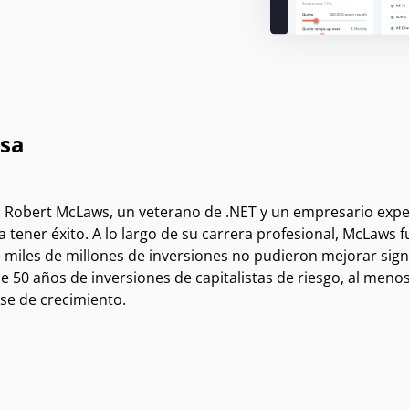
sa
 Robert McLaws, un veterano de .NET y un empresario expe
 tener éxito. A lo largo de su carrera profesional, McLaws f
 miles de millones de inversiones no pudieron mejorar signi
e 50 años de inversiones de capitalistas de riesgo, al men
se de crecimiento.