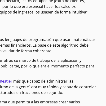
o declaró, "estos equipos de [éxito de clientes,
 por lo que era esencial hacer los cálculos
quipos de ingresos los usasen de forma intuitiva".
 los lenguajes de programación que usan matemáticas
stemas financieros. La base de este algoritmo debe
n validar de forma coherente.
r atrás su marco de trabajo de la aplicación y
 publicarse, por lo que era el momento perfecto para
Restier
más que capaz de administrar las
ritmo de la gente" era muy rápido y capaz de controlar
cturados en fracciones de segundo.
orma que permita a las empresas crear varios