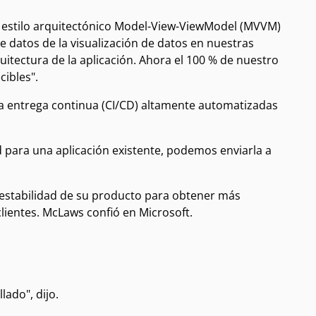
 el estilo arquitectónico Model-View-ViewModel (MVVM)
 datos de la visualización de datos en nuestras
quitectura de la aplicación. Ahora el 100 % de nuestro
ibles".
la entrega continua (CI/CD) altamente automatizadas
d para una aplicación existente, podemos enviarla a
 estabilidad de su producto para obtener más
lientes. McLaws confió en Microsoft.
ado", dijo.