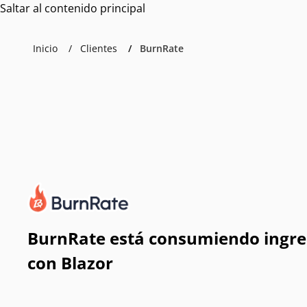
Saltar al contenido principal
Inicio
Clientes
BurnRate
BurnRate está consumiendo ingres
con Blazor