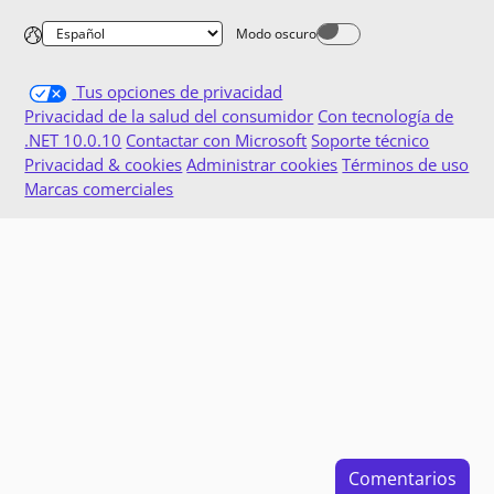
Modo oscuro
Dark mode off
Tus opciones de privacidad
Privacidad de la salud del consumidor
Con tecnología de
.NET 10.0.10
Contactar con Microsoft
Soporte técnico
Privacidad & cookies
Administrar cookies
Términos de uso
Marcas comerciales
Comentarios